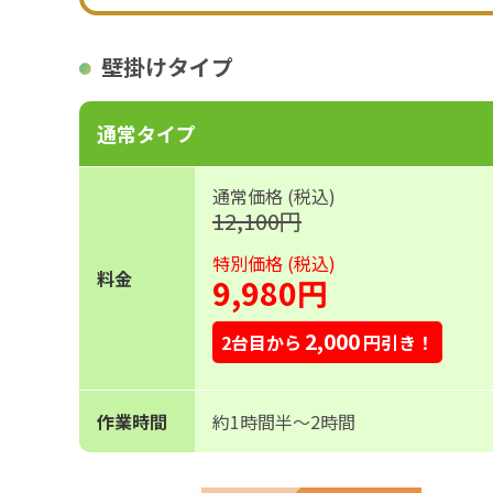
壁掛けタイプ
通常タイプ
通常価格 (税込)
12,100円
特別価格 (税込)
料金
9,980円
2,000
2台目から
円引き！
作業時間
約1時間半〜2時間