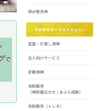
排水管洗浄
空室・引渡し清掃
も
法人向けサービス
グ
で
定期清掃
！
洗剤販売
（掃除屋泣かせ / あぶら成敗）
洗剤販売（トレタ）