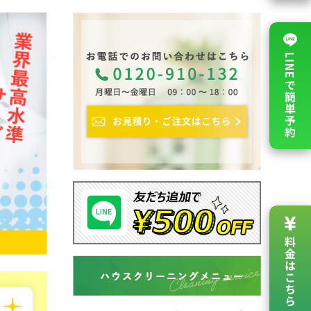
LINEで簡単予約
料金は
こちら