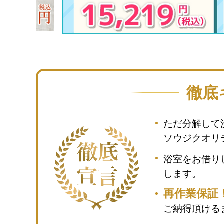
徹底
ただ分解して
ソウジクオリ
浴室をお借り
します。
再作業保証
ご納得頂ける