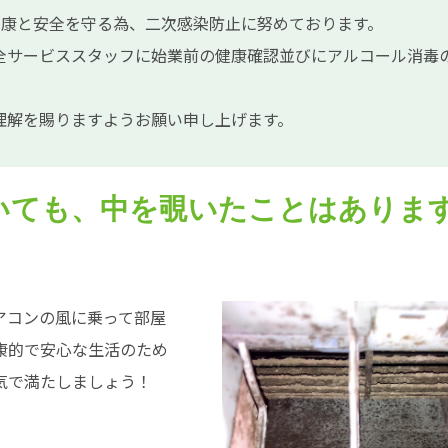
員の健康と安全を守る為、二次感染防止に努めております。
全サービススタッフに始業前の健康確認並びにアルコール消毒
理解を賜りますようお願い申し上げます。
いても、中を覗いたことはありま
アコンの風に乗って部屋
康的で安心な生活のため
気で満たしましょう！