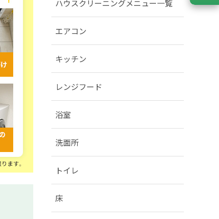
ハウスクリーニングメニュー一覧
エアコン
キッチン
レンジフード
浴室
洗面所
トイレ
床