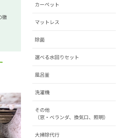
カーペット
の徹
マットレス
除菌
選べる水回りセット
す
風呂釜
洗濯機
その他
（窓・ベランダ、換気口、照明）
大掃除代行