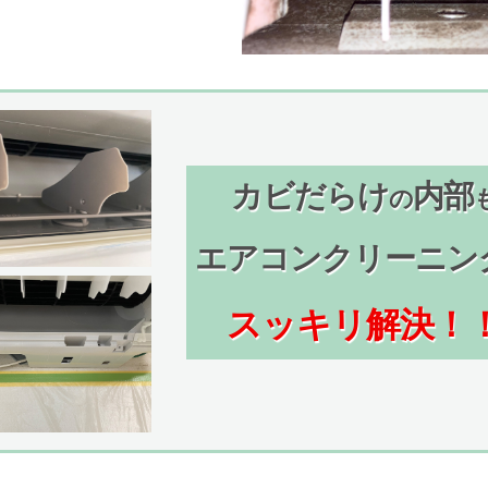
カビだらけ
内部
の
エアコンクリーニン
スッキリ解決！