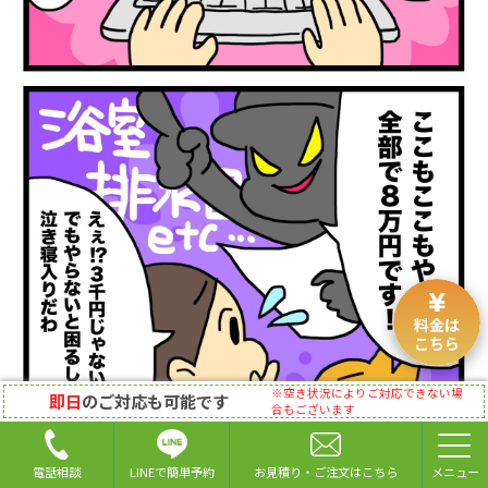
料金は
こちら
※空き状況によりご対応できない場
即日
のご対応も可能です
合もございます
LINEで簡単予約
電話相談
お見積り・ご注文はこちら