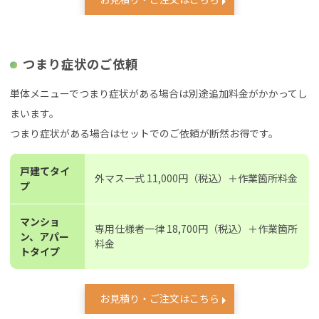
つまり症状のご依頼
単体メニューでつまり症状がある場合は別途追加料金がかかってし
まいます。
つまり症状がある場合はセットでのご依頼が断然お得です。
戸建てタイ
外マス一式 11,000円（税込）＋作業箇所料金
プ
マンショ
専用仕様者一律 18,700円（税込）＋作業箇所
ン、アパー
料金
トタイプ
お見積り・ご注文はこちら