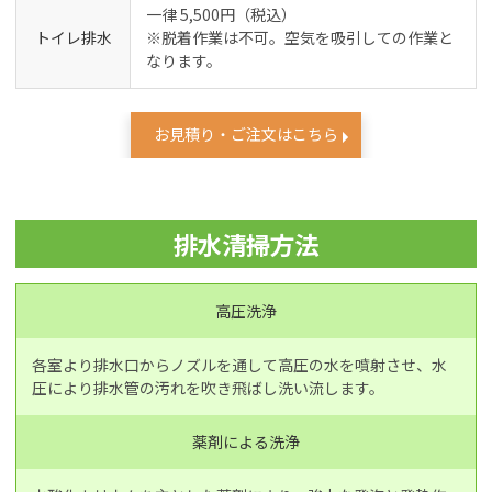
一律 5,500円（税込）
トイレ排水
※脱着作業は不可。空気を吸引しての作業と
なります。
お見積り・ご注文はこちら
排水清掃方法
高圧洗浄
各室より排水口からノズルを通して高圧の水を噴射させ、水
圧により排水管の汚れを吹き飛ばし洗い流します。
薬剤による洗浄