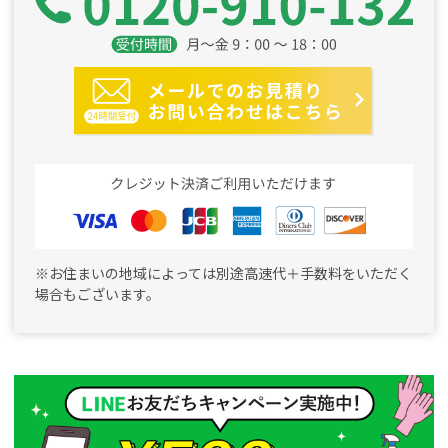
※お住まいの地域によっては別途高速代＋手数料をいただく
場合もございます。