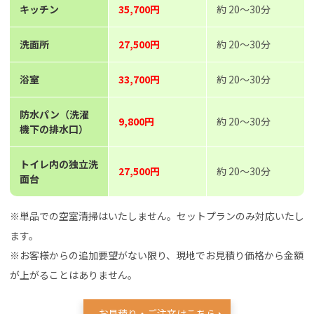
キッチン
35,700円
約 20～30分
洗面所
27,500円
約 20～30分
浴室
33,700円
約 20～30分
防水パン（洗濯
9,800円
約 20～30分
機下の排水口）
トイレ内の独立洗
27,500円
約 20～30分
面台
※単品での空室清掃はいたしません。セットプランのみ対応いたし
ます。
※お客様からの追加要望がない限り、現地でお見積り価格から金額
が上がることはありません。
お見積り・ご注文はこちら