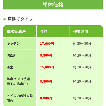
単体価格
戸建てタイプ
排水管洗浄
金額
作業時間
キッチン
17,000円
約 20～30分
洗面所
8,800円
約 20～30分
浴室
15,000円
約 20～30分
防水パン（洗濯
9,800円
約 20～30分
機下の排水口）
トイレ内の独立洗
8,800円
約 20～30分
面台