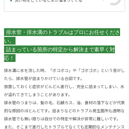
洗い物をしていると水が溜まってくる
排水管・排水溝のトラブルはプロにお任せくださ
い。
詰まっている箇所の特定から解決まで素早く対
応！
排水溝に水を流した時、「ボコボコ」や「ゴボゴボ」という音がし
たら、排水管が詰まりかけている合図です。
放置しておくと症状がどんどん進行し、完全に詰まってしまい、水
が溢れてきてしまうことがあります。
排水管のつまりは、髪の毛、石鹸カス、油、食材の落下などが代表
的な原因のほとんどです。詰まりなどのトラブル発生箇所も透明な
排水管でも無い限りは自分での特定や解決が非常に難しいです。
また、そこまで進行したトラブルでなくても定期的なメンテナンス