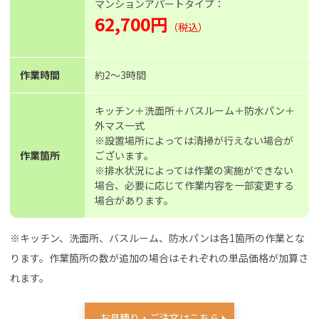
マンションアパートタイプ：
62,700円
（税込）
作業時間
約2〜3時間
キッチン＋洗面所＋バスルーム＋防水パン＋
外マス一式
※設置場所によっては清掃が行えない場合が
作業箇所
ございます。
※排水状況によっては作業の実施ができない
場合、必要に応じて作業内容を一部変更する
場合があります。
※キッチン、洗面所、バスルーム、防水パンは各1箇所の作業とな
ります。作業箇所の数が追加の場合はそれぞれの単品価格が加算さ
れます。
お見積り・ご注文はこちら