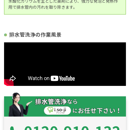
水酸化カリウムを主とした薬剤により、強力な発泡と発熱作
用で排水管内の汚れを取り除きます。
排水管洗浄の作業風景