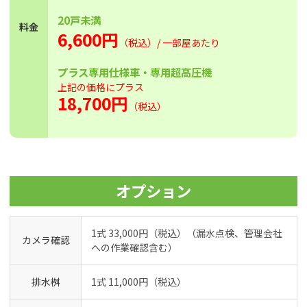
20戸未満
料金
6,600円
（税込）/ 一部屋あたり
プラス専用仕様車・専用超高圧機
上記の価格にプラス
18,700円
（税込）
オプション
1式 33,000円（税込）（漏水点検、管理会社
カメラ確認
への作業確認含む）
排水桝
1式 11,000円（税込）