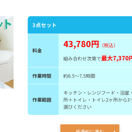
3点セット
43,780円
（税込）
料金
最大7,37
組み合わせ次第で
作業時間
約6.5〜7.5時間
キッチン・レンジフード・浴室
作業範囲
所＋トイレ・トイレ2ヶ所から3
選びください
仮予約に進む