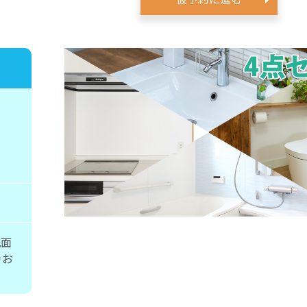
洗面
をお