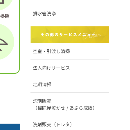
排水管洗浄
き掃除
空室・引渡し清掃
明
法人向けサービス
定期清掃
洗剤販売
（掃除屋泣かせ / あぶら成敗）
洗剤販売（トレタ）