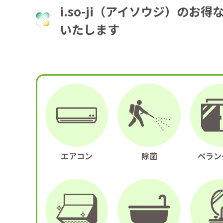
i.so-ji（アイソウジ）の
いたします
エアコン
除菌
ベラン