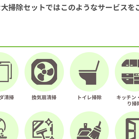
お得な大掃除セットではこのようなサービスを
ダ清掃
換気扇清掃
トイレ掃除
キッチン・
り掃