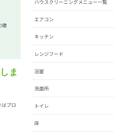
ハウスクリーニングメニュー一覧
エアコン
の徹
キッチン
レンジフード
ごしま
浴室
洗面所
きはプロ
トイレ
床