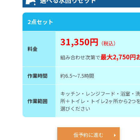
選べる水回りセット
2点セット
31,350円
（税込）
料金
最大2,750円
組み合わせ次第で
作業時間
約6.5〜7.5時間
キッチン・レンジフード・浴室・
作業範囲
所＋トイレ・トイレ2ヶ所から2つ
選びください
仮予約に進む