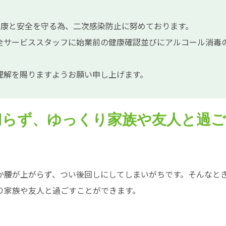
員の健康と安全を守る為、二次感染防止に努めております。
全サービススタッフに始業前の健康確認並びにアルコール消毒
理解を賜りますようお願い申し上げます。
切らず、ゆっくり家族や友人と過
か腰が上がらず、つい後回しにしてしまいがちです。そんなと
り家族や友人と過ごすことができます。