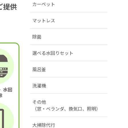
カーペット
ご提供
マットレス
除菌
選べる水回りセット
風呂釜
洗濯機
 水回
除
その他
（窓・ベランダ、換気口、照明）
大掃除代行