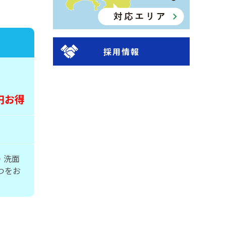
採用情報
0円お得
・洗面
つをお