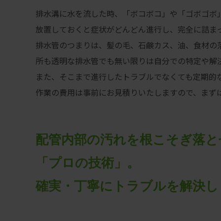
排水溝に水を流した時、「ボコボコ」や「ゴボゴボ
放置しておくと症状がどんどん進行し、完全に詰ま
排水管のつまりは、髪の毛、石鹸カス、油、食材の
所も透明な排水管でも無い限りは自分での特定や解
また、そこまで進行したトラブルでなくても定期的
作業の費用は事前にお見積りいたしますので、まず
配管内部の汚れを根こそぎ落と
「プロの技術」。
確実・丁寧にトラブルを解決し