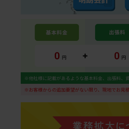
※他社様に記載があるような基本料金、出張料、
※お客様からの追加要望がない限り、現地でお見