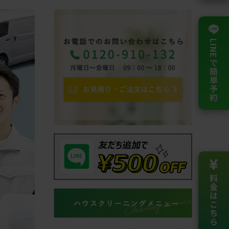
LINEで簡単予約
料金は
こちら