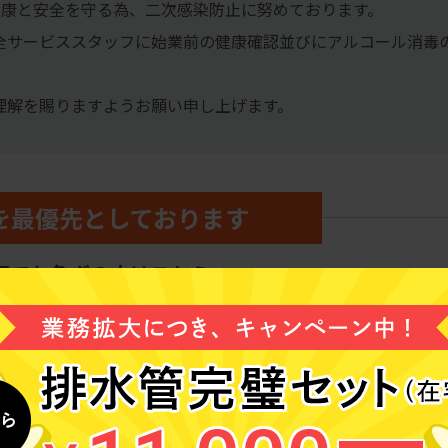
員の健康と安全を守る為、二次感染防止に努めております。
全サービススタッフに始業前の健康確認並びにアルコール消毒
理解を賜りますようお願い申し上げます。
を最優先としております
区でお急ぎの方はこちらへ
最優先でつながる専用ダイヤル
120-910-132