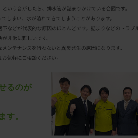
」という音がしたら、排水管が詰まりかけている合図です。
ってしまい、水が溢れてきてしまうことがあります。
落下などが代表的な原因のほとんどです。詰まりなどのトラブ
決が非常に難しいです。
なメンテナンスを行わないと異臭発生の原因になります。
はお気軽にご相談ください。
せるのが
ます。