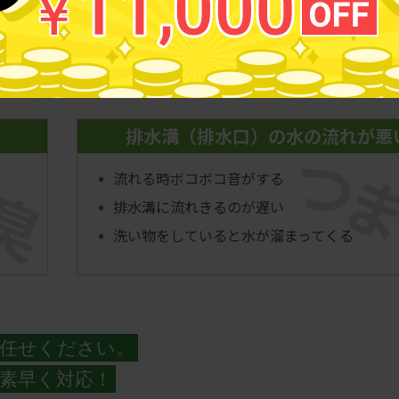
な症状出ていませんか？
排水溝（排水口）の水の流れが悪
つ
臭
流れる時ボコボコ音がする
排水溝に流れきるのが遅い
洗い物をしていると水が溜まってくる
任せください。
素早く対応！