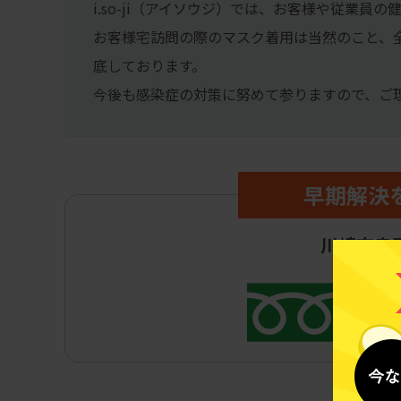
i.so-ji（アイソウジ）では、お客様や従業
お客様宅訪問の際のマスク着用は当然のこと、
底しております。
今後も感染症の対策に努めて参りますので、ご
早期解決
川崎市幸
0