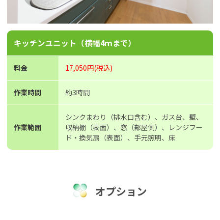
キッチンユニット（横幅4ｍまで）
料金
17,050円(税込)
作業時間
約3時間
シンクまわり（排水口含む）、ガス台、壁、
作業範囲
収納棚（表面）、窓（部屋側）、レンジフー
ド・換気扇（表面）、手元照明、床
オプション