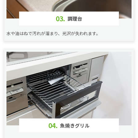
03.
調理台
水や油はねで汚れが溜まり、光沢が失われます。
04.
魚焼きグリル