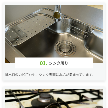
01.
シンク周り
排水口のカビ汚れや、シンク表面に水垢が溜まっています。