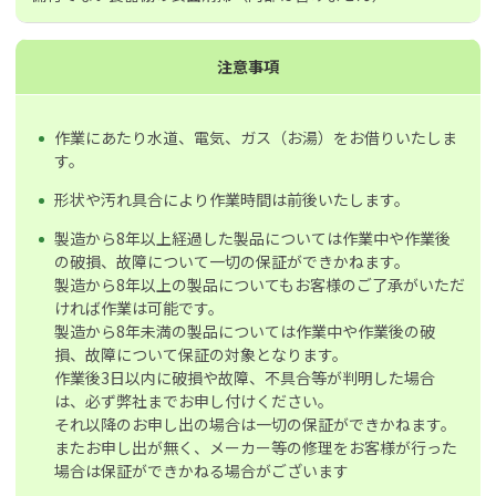
注意事項
作業にあたり水道、電気、ガス（お湯）をお借りいたしま
す。
形状や汚れ具合により作業時間は前後いたします。
製造から8年以上経過した製品については作業中や作業後
の破損、故障について一切の保証ができかねます。
製造から8年以上の製品についてもお客様のご了承がいただ
ければ作業は可能です。
製造から8年未満の製品については作業中や作業後の破
損、故障について保証の対象となります。
作業後3日以内に破損や故障、不具合等が判明した場合
は、必ず弊社までお申し付けください。
それ以降のお申し出の場合は一切の保証ができかねます。
またお申し出が無く、メーカー等の修理をお客様が行った
場合は保証ができかねる場合がございます