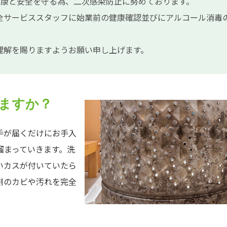
員の健康と安全を守る為、二次感染防止に努めております。
全サービススタッフに始業前の健康確認並びにアルコール消毒
理解を賜りますようお願い申し上げます。
ますか？
手が届くだけにお手入
溜まっていきます。洗
いカスが付いていたら
側のカビや汚れを完全