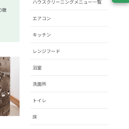
ハウスクリーニングメニュー一覧
の徹
エアコン
キッチン
レンジフード
浴室
洗面所
トイレ
床