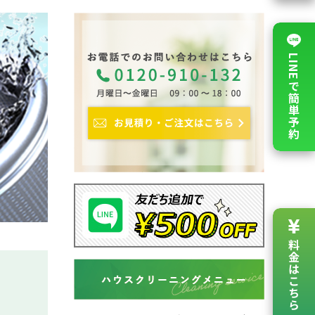
LINEで簡単予約
料金は
こちら