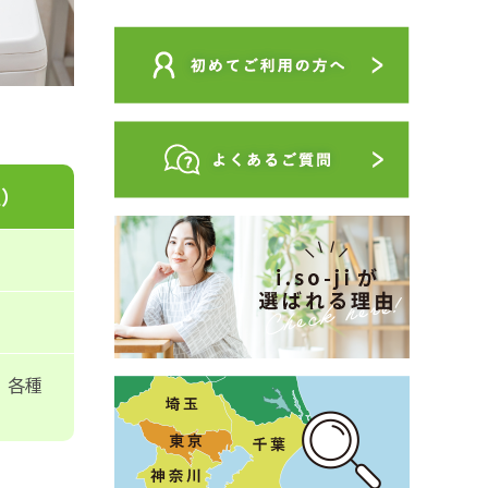
型）
、各種