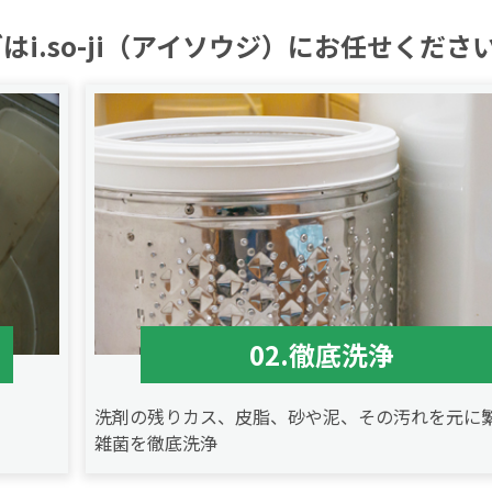
i.so-ji（アイソウジ）にお任せくださ
02.徹底洗浄
洗剤の残りカス、皮脂、砂や泥、その汚れを元に
雑菌を徹底洗浄