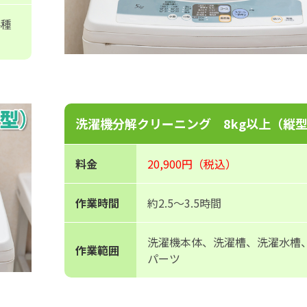
各種
洗濯機分解クリーニング 8kg以上（縦
料金
20,900円（税込）
作業時間
約2.5～3.5時間
洗濯機本体、洗濯槽、洗濯水槽
作業範囲
パーツ