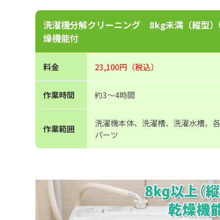
洗濯機分解クリーニング 8kg未満（縦型）
燥機能付
料金
23,100円（税込）
作業時間
約3〜4時間
洗濯機本体、洗濯槽、洗濯水槽、
作業範囲
パーツ