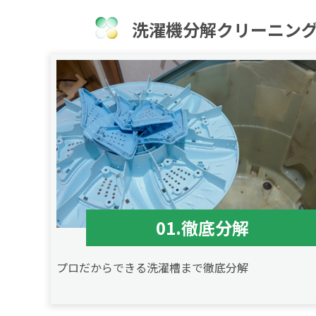
洗濯機分解クリーニングは
01.徹底分解
プロだからできる洗濯槽まで徹底分解