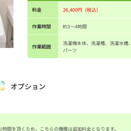
料金
26,400円（税込）
作業時間
約3〜4時間
洗濯機本体、洗濯槽、洗濯水槽
作業範囲
パーツ
オプション
お時間を頂くため、こちらの機種は追加料金となります。