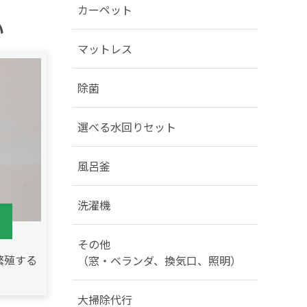
カーペット
い
マットレス
除菌
選べる水回りセット
風呂釜
洗濯機
その他
繁殖する
（窓・ベランダ、換気口、照明）
大掃除代行