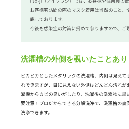
i.so-ji（アイソウジ）では、お客様や従業
お客様宅訪問の際のマスク着用は当然のこと、
底しております。
今後も感染症の対策に努めて参りますので、ご
洗濯槽の外側を覗いたことあり
ピカピカとしたメタリックの洗濯槽、内側は見えて
れできますが、目に見えない外側はどんどん汚れが
濯機からカビの臭いがしたり、洗濯後の洗濯物に黒
要注意！プロだからできる分解洗浄で、洗濯槽の裏
洗浄できます。