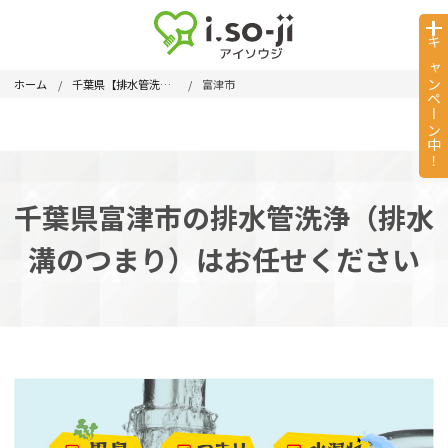
キャンペーン中！
ホーム
千葉県【排水管洗浄】
富津市
千葉県富津市の排水管洗浄（排水
溝のつまり）はお任せください