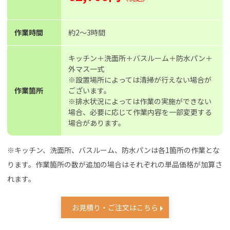
作業時間
約2〜3時間
キッチン＋洗面所＋バスルーム＋防水パン＋
外マス一式
※設置場所によっては清掃が行えない場合が
作業箇所
ございます。
※排水状況によっては作業の実施ができない
場合、必要に応じて作業内容を一部変更する
場合があります。
※キッチン、洗面所、バスルーム、防水パンは各1箇所の作業とな
ります。作業箇所の数が追加の場合はそれぞれの単品価格が加算さ
れます。
お見積り・ご注文はこちら