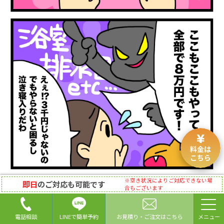
料金は
こちら
※空き状況によりご対応できない場
即日
のご対応も可能です
合もございます
LINEで簡単予約
電話相談
お見積り・ご注文はこちら