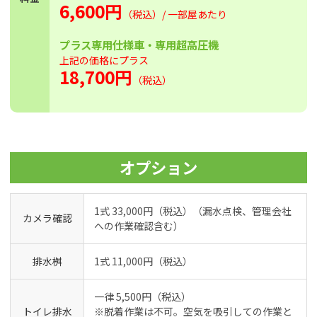
6,600円
（税込）/ 一部屋あたり
プラス専用仕様車・専用超高圧機
上記の価格にプラス
18,700円
（税込）
オプション
1式 33,000円（税込）（漏水点検、管理会社
カメラ確認
への作業確認含む）
排水桝
1式 11,000円（税込）
一律 5,500円（税込）
トイレ排水
※脱着作業は不可。空気を吸引しての作業と