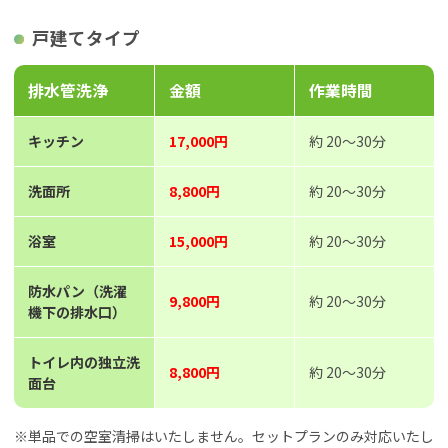
戸建てタイプ
排水管洗浄
金額
作業時間
キッチン
17,000円
約 20～30分
洗面所
8,800円
約 20～30分
浴室
15,000円
約 20～30分
防水パン（洗濯
9,800円
約 20～30分
機下の排水口）
トイレ内の独立洗
8,800円
約 20～30分
面台
※単品での空室清掃はいたしません。セットプランのみ対応いたし