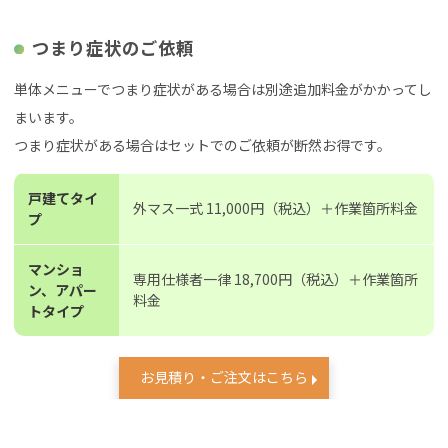
つまり症状のご依頼
単体メニューでつまり症状がある場合は別途追加料金がかかってし
まいます。
つまり症状がある場合はセットでのご依頼が断然お得です。
戸建てタイ
外マス一式 11,000円（税込）＋作業箇所料金
プ
マンショ
専用仕様者一律 18,700円（税込）＋作業箇所
ン、アパー
料金
トタイプ
お見積り・ご注文はこちら