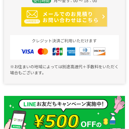
※お住まいの地域によっては別途高速代＋手数料をいただく
場合もございます。