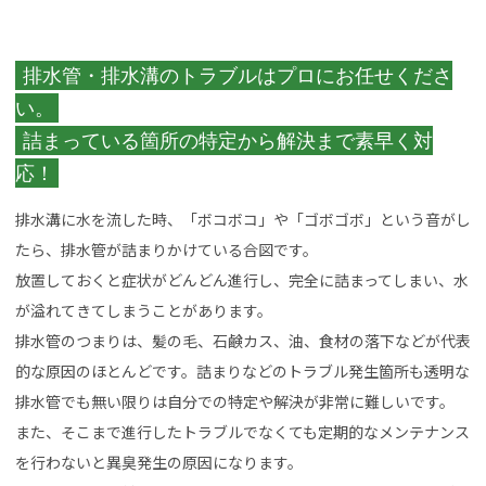
排水管・排水溝のトラブルはプロにお任せくださ
い。
詰まっている箇所の特定から解決まで素早く対
応！
排水溝に水を流した時、「ボコボコ」や「ゴボゴボ」という音がし
たら、排水管が詰まりかけている合図です。
放置しておくと症状がどんどん進行し、完全に詰まってしまい、水
が溢れてきてしまうことがあります。
排水管のつまりは、髪の毛、石鹸カス、油、食材の落下などが代表
的な原因のほとんどです。詰まりなどのトラブル発生箇所も透明な
排水管でも無い限りは自分での特定や解決が非常に難しいです。
また、そこまで進行したトラブルでなくても定期的なメンテナンス
を行わないと異臭発生の原因になります。