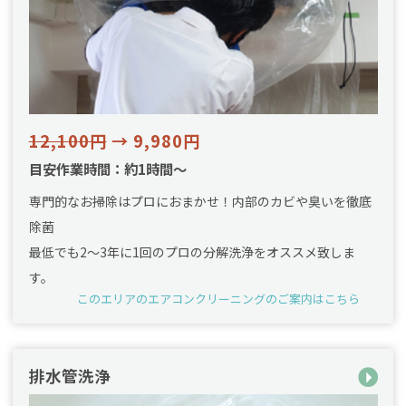
12,100円
→ 9,980円
目安作業時間：約1時間～
専門的なお掃除はプロにおまかせ！内部のカビや臭いを徹底
除菌
最低でも2〜3年に1回のプロの分解洗浄をオススメ致しま
す。
このエリアのエアコンクリーニングのご案内はこちら
排水管洗浄