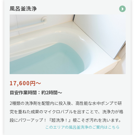
風呂釜洗浄
17,600円～
目安作業時間：約2時間～
2種類の洗浄剤を配管内に投入後、高性能な水中ポンプで研
究を重ねた成果のマイクロバブルを出すことで、洗浄力が格
段にパワーアップ！『超洗浄！』根こそぎ汚れを洗います。
このエリアの風呂釜洗浄のご案内はこちら