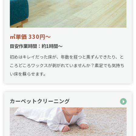
㎡単価 330円～
目安作業時間：約1時間～
初めはキレイだった床が、年数を経つと黒ずんできたり、と
ころどころワックスが剥がれていませんか？素足でも気持ち
い床を蘇らせます。
カーペットクリーニング