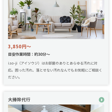
3,850円～
目安作業時間：約30分～
i.so-ji（アイソウジ）はお部屋のありとあらゆる汚れに対
応。困った汚れ、落とせない汚れなんでもお気軽にご相談く
ださい。
大掃除代行