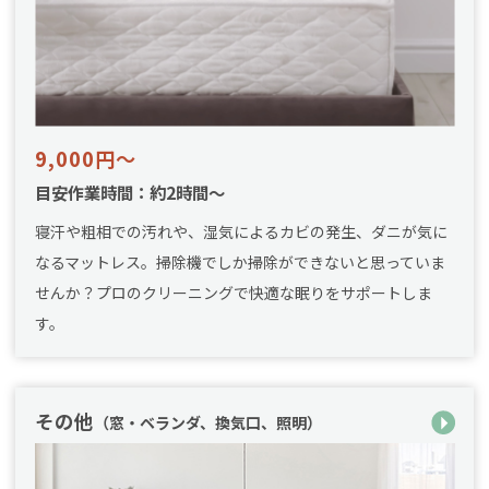
9,000円～
目安作業時間：約2時間～
寝汗や粗相での汚れや、湿気によるカビの発生、ダニが気に
なるマットレス。掃除機でしか掃除ができないと思っていま
せんか？プロのクリーニングで快適な眠りをサポートしま
す。
その他
（窓・ベランダ、換気口、照明）