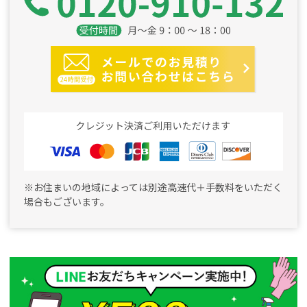
※お住まいの地域によっては別途高速代＋手数料をいただく
場合もございます。