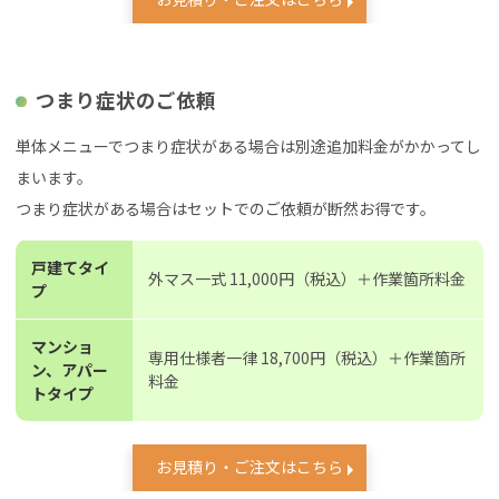
つまり症状のご依頼
単体メニューでつまり症状がある場合は別途追加料金がかかってし
まいます。
つまり症状がある場合はセットでのご依頼が断然お得です。
戸建てタイ
外マス一式 11,000円（税込）＋作業箇所料金
プ
マンショ
専用仕様者一律 18,700円（税込）＋作業箇所
ン、アパー
料金
トタイプ
お見積り・ご注文はこちら