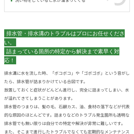
洗い物をしていると水が溜まってくる
排水管・排水溝のトラブルはプロにお任せくださ
い。
詰まっている箇所の特定から解決まで素早く対
応！
排水溝に水を流した時、「ボコボコ」や「ゴボゴボ」という音がし
たら、排水管が詰まりかけている合図です。
放置しておくと症状がどんどん進行し、完全に詰まってしまい、水
が溢れてきてしまうことがあります。
排水管のつまりは、髪の毛、石鹸カス、油、食材の落下などが代表
的な原因のほとんどです。詰まりなどのトラブル発生箇所も透明な
排水管でも無い限りは自分での特定や解決が非常に難しいです。
また、そこまで進行したトラブルでなくても定期的なメンテナンス