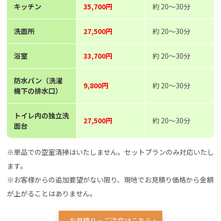
キッチン
35,700円
約 20～30分
洗面所
27,500円
約 20～30分
浴室
33,700円
約 20～30分
防水パン（洗濯
9,800円
約 20～30分
機下の排水口）
トイレ内の独立洗
27,500円
約 20～30分
面台
※単品での空室清掃はいたしません。セットプランのみ対応いたし
ます。
※お客様からの追加要望がない限り、現地でお見積り価格から金額
が上がることはありません。
お見積り・ご注文はこちら