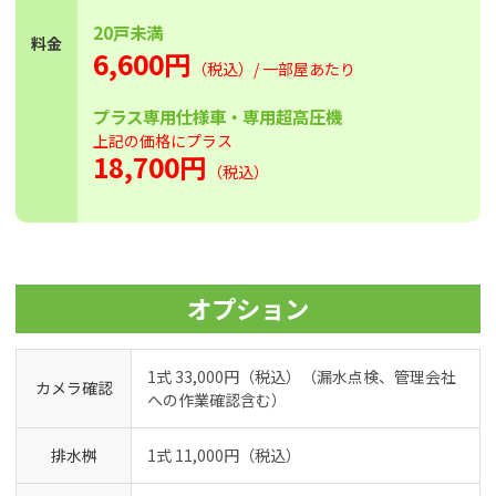
20戸未満
料金
6,600円
（税込）/ 一部屋あたり
プラス専用仕様車・専用超高圧機
上記の価格にプラス
18,700円
（税込）
オプション
1式 33,000円（税込）（漏水点検、管理会社
カメラ確認
への作業確認含む）
排水桝
1式 11,000円（税込）