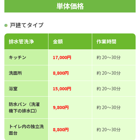
単体価格
戸建てタイプ
排水管洗浄
金額
作業時間
キッチン
17,000円
約 20～30分
洗面所
8,800円
約 20～30分
浴室
15,000円
約 20～30分
防水パン（洗濯
9,800円
約 20～30分
機下の排水口）
トイレ内の独立洗
8,800円
約 20～30分
面台