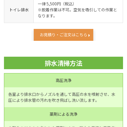
一律 5,500円（税込）
トイレ排水
※脱着作業は不可。空気を吸引しての作業と
なります。
お見積り・ご注文はこちら
排水清掃方法
高圧洗浄
各室より排水口からノズルを通して高圧の水を噴射させ、水
圧により排水管の汚れを吹き飛ばし洗い流します。
薬剤による洗浄