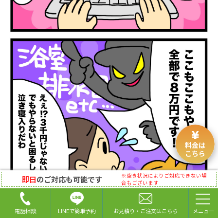
料金は
こちら
※空き状況によりご対応できない場
即日
のご対応も可能です
合もございます
LINEで簡単予約
電話相談
お見積り・ご注文はこちら