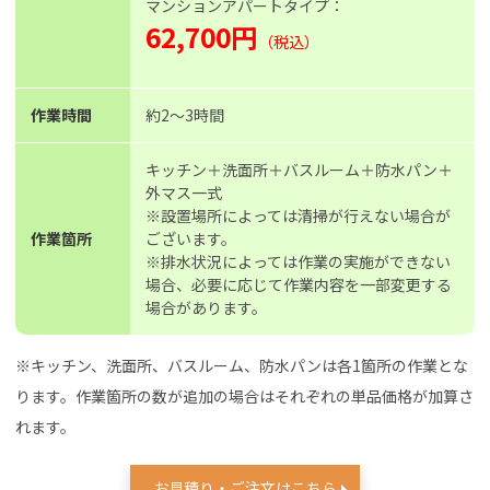
マンションアパートタイプ：
62,700円
（税込）
作業時間
約2〜3時間
キッチン＋洗面所＋バスルーム＋防水パン＋
外マス一式
※設置場所によっては清掃が行えない場合が
作業箇所
ございます。
※排水状況によっては作業の実施ができない
場合、必要に応じて作業内容を一部変更する
場合があります。
※キッチン、洗面所、バスルーム、防水パンは各1箇所の作業とな
ります。作業箇所の数が追加の場合はそれぞれの単品価格が加算さ
れます。
お見積り・ご注文はこちら