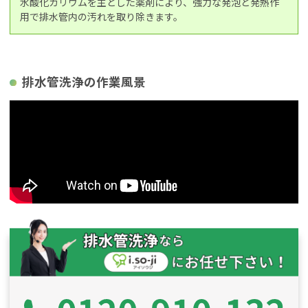
水酸化カリウムを主とした薬剤により、強力な発泡と発熱作
用で排水管内の汚れを取り除きます。
排水管洗浄の作業風景