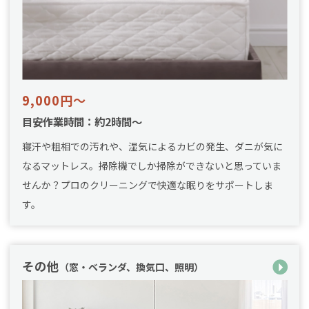
9,000円～
目安作業時間：約2時間～
寝汗や粗相での汚れや、湿気によるカビの発生、ダニが気に
なるマットレス。掃除機でしか掃除ができないと思っていま
せんか？プロのクリーニングで快適な眠りをサポートしま
す。
その他
（窓・ベランダ、換気口、照明）