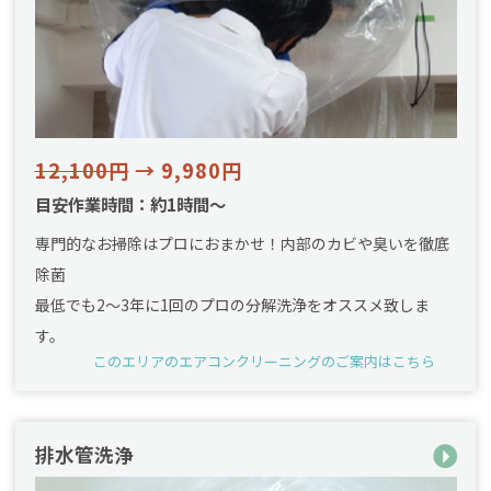
12,100円
→ 9,980円
目安作業時間：約1時間～
専門的なお掃除はプロにおまかせ！内部のカビや臭いを徹底
除菌
最低でも2〜3年に1回のプロの分解洗浄をオススメ致しま
す。
このエリアのエアコンクリーニングのご案内はこちら
排水管洗浄