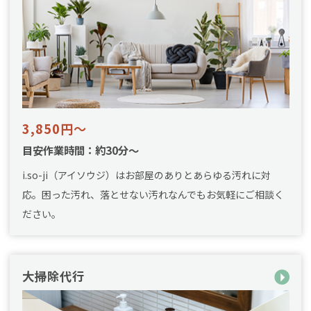
3,850円～
目安作業時間：約30分～
i.so-ji（アイソウジ）はお部屋のありとあらゆる汚れに対
応。困った汚れ、落とせない汚れなんでもお気軽にご相談く
ださい。
大掃除代行