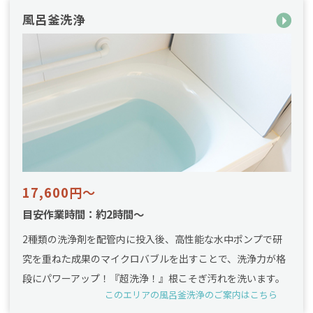
風呂釜洗浄
17,600円～
目安作業時間：約2時間～
2種類の洗浄剤を配管内に投入後、高性能な水中ポンプで研
究を重ねた成果のマイクロバブルを出すことで、洗浄力が格
段にパワーアップ！『超洗浄！』根こそぎ汚れを洗います。
このエリアの風呂釜洗浄のご案内はこちら