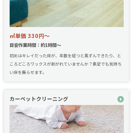
㎡単価 330円～
目安作業時間：約1時間～
初めはキレイだった床が、年数を経つと黒ずんできたり、と
ころどころワックスが剥がれていませんか？素足でも気持ち
い床を蘇らせます。
カーペットクリーニング