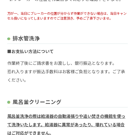
万が一、当日にブレーカーの位置が分からず作業ができない場合は、当日キャン
セル扱いになってしまいますのでご注意頂き、予めご了承下さいませ。
排水管洗浄
■お支払い方法について
作業終了後にご請求書をお渡しし、銀行振込となります。
恐れ入りますが振込手数料はお客様ご負担となります。ご了承
ください。
風呂釜クリーニング
風呂釜洗浄の際は給湯器の自動湯張りや追い焚きの機能を使っ
て洗浄いたします。給湯器に異常があったり、壊れている場合
はご対応ができません。