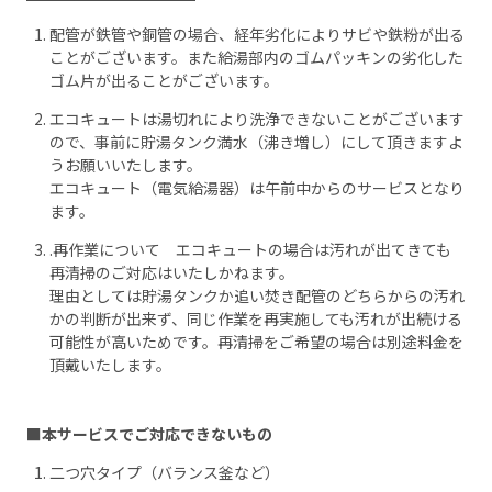
配管が鉄管や銅管の場合、経年劣化によりサビや鉄粉が出る
ことがございます。また給湯部内のゴムパッキンの劣化した
ゴム片が出ることがございます。
エコキュートは湯切れにより洗浄できないことがございます
ので、事前に貯湯タンク満水（沸き増し）にして頂きますよ
うお願いいたします。
エコキュート（電気給湯器）は午前中からのサービスとなり
ます。
.再作業について エコキュートの場合は汚れが出てきても
再清掃のご対応はいたしかねます。
理由としては貯湯タンクか追い焚き配管のどちらからの汚れ
かの判断が出来ず、同じ作業を再実施しても汚れが出続ける
可能性が高いためです。再清掃をご希望の場合は別途料金を
頂戴いたします。
■本サービスでご対応できないもの
二つ穴タイプ（バランス釜など）