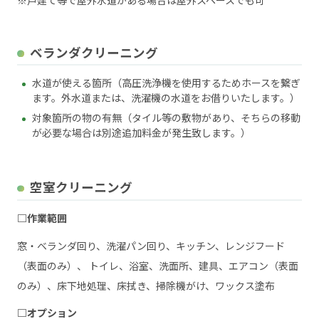
※戸建て等で屋外水道がある場合は屋外スペースでも可
ベランダクリーニング
水道が使える箇所（高圧洗浄機を使用するためホースを繋ぎ
ます。外水道または、洗濯機の水道をお借りいたします。）
対象箇所の物の有無（タイル等の敷物があり、そちらの移動
が必要な場合は別途追加料金が発生致します。）
空室クリーニング
□作業範囲
窓・ベランダ回り、洗濯パン回り、キッチン、レンジフード
（表面のみ）、 トイレ、浴室、洗面所、建具、エアコン（表面
のみ）、床下地処理、床拭き、掃除機がけ、ワックス塗布
□オプション