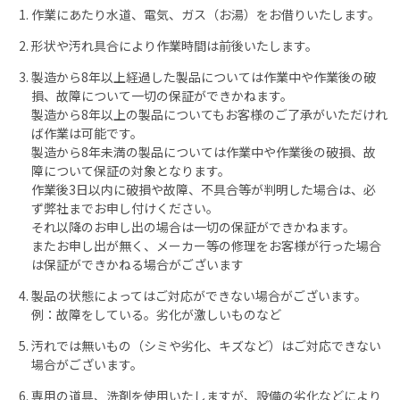
作業にあたり水道、電気、ガス（お湯）をお借りいたします。
形状や汚れ具合により作業時間は前後いたします。
製造から8年以上経過した製品については作業中や作業後の破
損、故障について一切の保証ができかねます。
製造から8年以上の製品についてもお客様のご了承がいただけれ
ば作業は可能です。
製造から8年未満の製品については作業中や作業後の破損、故
障について保証の対象となります。
作業後3日以内に破損や故障、不具合等が判明した場合は、必
ず弊社までお申し付けください。
それ以降のお申し出の場合は一切の保証ができかねます。
またお申し出が無く、メーカー等の修理をお客様が行った場合
は保証ができかねる場合がございます
製品の状態によってはご対応ができない場合がございます。
例：故障をしている。劣化が激しいものなど
汚れでは無いもの（シミや劣化、キズなど）はご対応できない
場合がございます。
専用の道具、洗剤を使用いたしますが、設備の劣化などにより