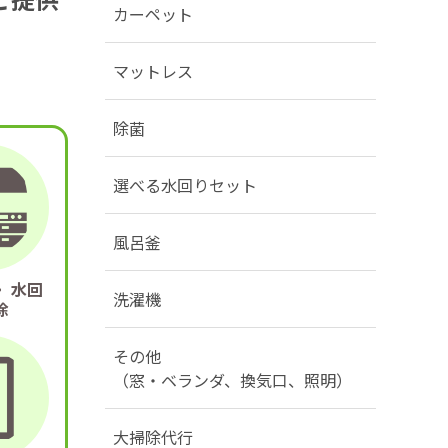
カーペット
マットレス
除菌
選べる水回りセット
風呂釜
 水回
洗濯機
除
その他
（窓・ベランダ、換気口、照明）
大掃除代行