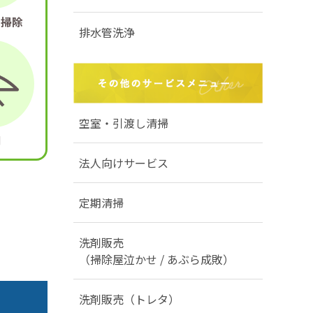
き掃除
排水管洗浄
空室・引渡し清掃
明
法人向けサービス
定期清掃
洗剤販売
（掃除屋泣かせ / あぶら成敗）
洗剤販売（トレタ）