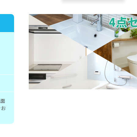
洗面
をお