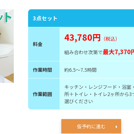
3点セット
43,780円
（税込）
料金
最大7,37
組み合わせ次第で
作業時間
約6.5〜7.5時間
キッチン・レンジフード・浴室
作業範囲
所＋トイレ・トイレ2ヶ所から3
選びください
仮予約に進む