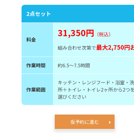
2点セット
31,350円
（税込）
料金
最大2,750円
組み合わせ次第で
作業時間
約6.5〜7.5時間
キッチン・レンジフード・浴室・
作業範囲
所＋トイレ・トイレ2ヶ所から2つ
選びください
仮予約に進む