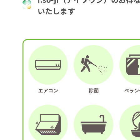
いたします
エアコン
除菌
ベラン