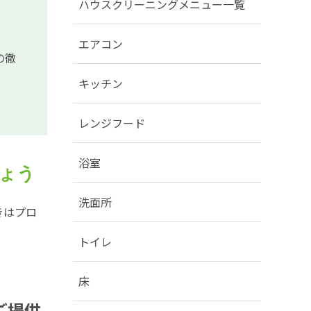
ハウスクリーニングメニュー一覧
エアコン
の徹
キッチン
レンジフード
浴室
ょう
洗面所
きはプロ
トイレ
床
ご提供