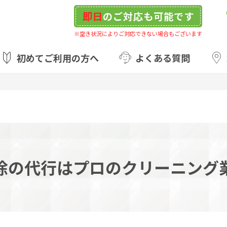
即日
のご対応も可能です
※空き状況によりご対応できない場合もございます
初めてご利用の方へ
よくある質問
除の代行はプロのクリーニング