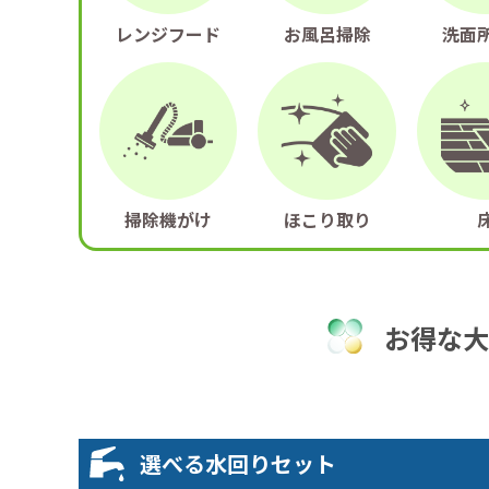
レンジフード
お風呂掃除
洗面
掃除機がけ
ほこり取り
お得な大
選べる水回りセット