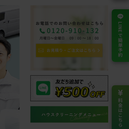
LINEで簡単予約
料金は
こちら