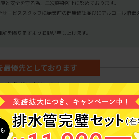
員の健康と安全を守る為、二次感染防止に努めております。
全サービススタッフに始業前の健康確認並びにアルコール消毒
理解を賜りますようお願い申し上げます。
を最優先としております
でお急ぎの方はこちらへ
最優先でつながる専用ダイヤル
120-910-132