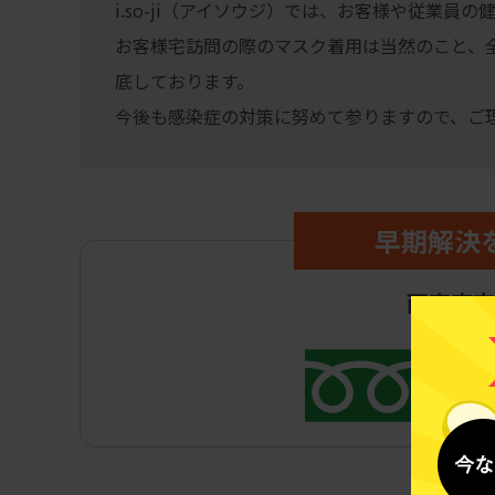
i.so-ji（アイソウジ）では、お客様や従業
お客様宅訪問の際のマスク着用は当然のこと、
底しております。
今後も感染症の対策に努めて参りますので、ご
早期解決
西東京市
0