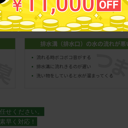
な症状出ていませんか？
排水溝（排水口）の水の流れが悪
つ
臭
流れる時ボコボコ音がする
排水溝に流れきるのが遅い
洗い物をしていると水が溜まってくる
任せください。
素早く対応！