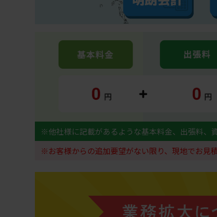
※他社様に記載があるような基本料金、出張料、
※お客様からの追加要望がない限り、現地でお見