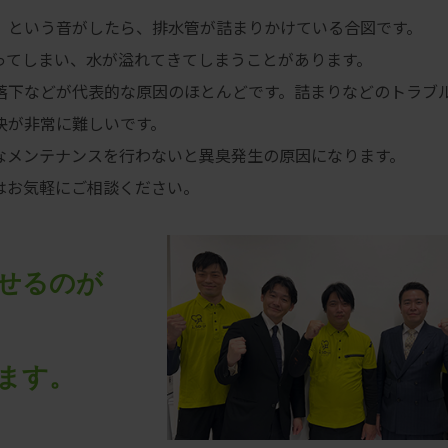
」という音がしたら、排水管が詰まりかけている合図です。
ってしまい、水が溢れてきてしまうことがあります。
落下などが代表的な原因のほとんどです。詰まりなどのトラブ
決が非常に難しいです。
なメンテナンスを行わないと異臭発生の原因になります。
はお気軽にご相談ください。
せるのが
ます。