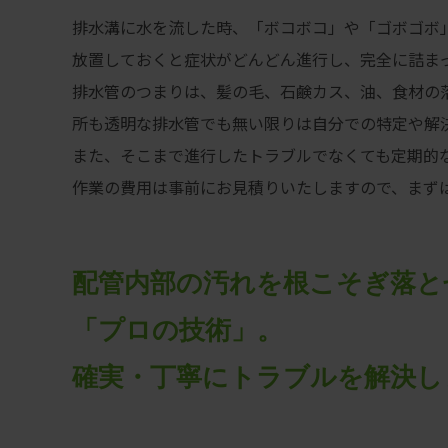
排水溝に水を流した時、「ボコボコ」や「ゴボゴボ
放置しておくと症状がどんどん進行し、完全に詰ま
排水管のつまりは、髪の毛、石鹸カス、油、食材の
所も透明な排水管でも無い限りは自分での特定や解
また、そこまで進行したトラブルでなくても定期的
作業の費用は事前にお見積りいたしますので、まず
配管内部の汚れを根こそぎ落と
「プロの技術」。
確実・丁寧にトラブルを解決し