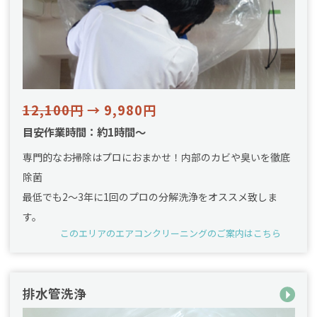
12,100円
→ 9,980円
目安作業時間：約1時間～
専門的なお掃除はプロにおまかせ！内部のカビや臭いを徹底
除菌
最低でも2〜3年に1回のプロの分解洗浄をオススメ致しま
す。
このエリアのエアコンクリーニングのご案内はこちら
排水管洗浄