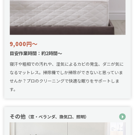
9,000円～
目安作業時間：約2時間～
寝汗や粗相での汚れや、湿気によるカビの発生、ダニが気に
なるマットレス。掃除機でしか掃除ができないと思っていま
せんか？プロのクリーニングで快適な眠りをサポートしま
す。
その他
（窓・ベランダ、換気口、照明）