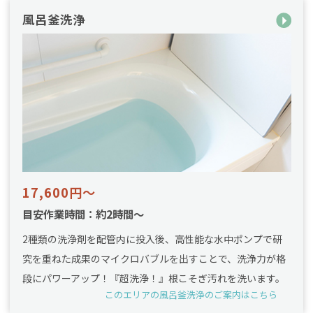
風呂釜洗浄
17,600円～
目安作業時間：約2時間～
2種類の洗浄剤を配管内に投入後、高性能な水中ポンプで研
究を重ねた成果のマイクロバブルを出すことで、洗浄力が格
段にパワーアップ！『超洗浄！』根こそぎ汚れを洗います。
このエリアの風呂釜洗浄のご案内はこちら