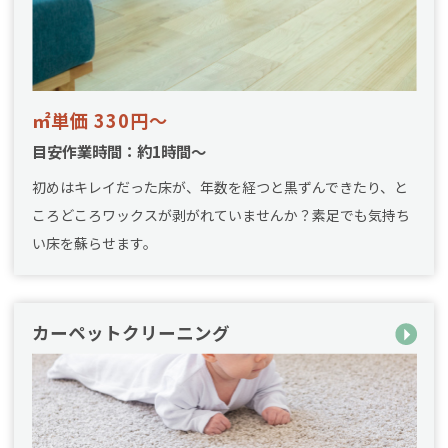
㎡単価 330円～
目安作業時間：約1時間～
初めはキレイだった床が、年数を経つと黒ずんできたり、と
ころどころワックスが剥がれていませんか？素足でも気持ち
い床を蘇らせます。
カーペットクリーニング