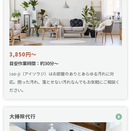
3,850円～
目安作業時間：約30分～
i.so-ji（アイソウジ）はお部屋のありとあらゆる汚れに対
応。困った汚れ、落とせない汚れなんでもお気軽にご相談く
ださい。
大掃除代行