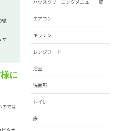
ハウスクリーニングメニュー一覧
エアコン
の徹
キッチン
ます
レンジフード
浴室
皆様に
洗面所
トイレ
いのでは
床
カビや水