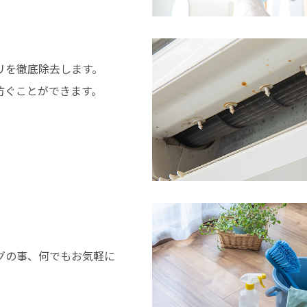
リを徹底除去します。
防ぐことができます。
グの事、何でもお気軽に