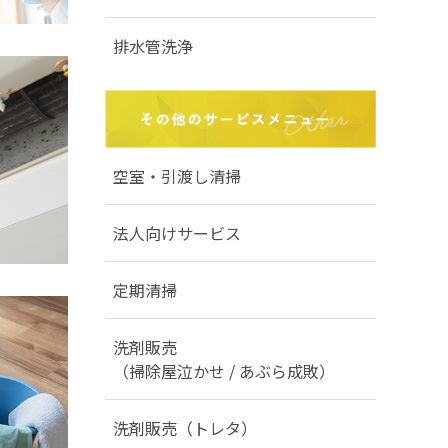
排水管洗浄
空室・引渡し清掃
法人向けサービス
定期清掃
洗剤販売
（掃除屋泣かせ / あぶら成敗）
洗剤販売（トレタ）