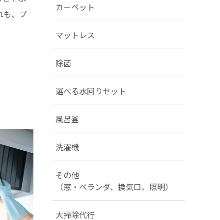
カーペット
れも、プ
マットレス
除菌
選べる水回りセット
風呂釜
洗濯機
その他
（窓・ベランダ、換気口、照明）
大掃除代行