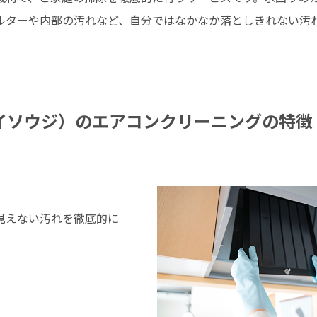
ルターや内部の汚れなど、自分ではなかなか落としきれない汚
i（アイソウジ）のエアコンクリーニングの特徴
見えない汚れを徹底的に