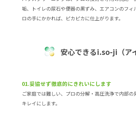
垢、トイレの尿石や便器の黒ずみ、エアコンのフィ
ロの手にかかれば、ピカピカに仕上がります。
安心できるi.so-j
01.妥協せず徹底的にきれいにします
ご家庭では難しい、プロの分解・高圧洗浄で内部の
キレイにします。