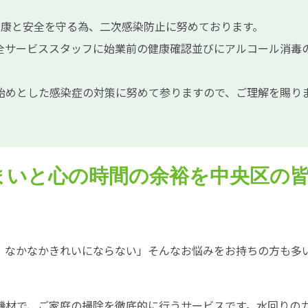
員の健康と安全を守る為、二次感染防止に努めております。
全サービススタッフに始業前の健康確認並びにアルコール消毒
始めとした感染症の対策に努めて参りますので、ご理解を賜り
まいと心の時間の余裕を中央区の
、なかなかきれいにならない」そんなお悩みをお持ちの方も多
機材で、ご家庭の掃除を徹底的に行うサービスです。水回りの