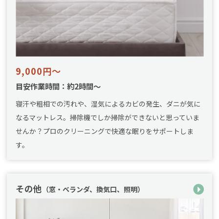
9,000円～
目安作業時間：約2時間～
寝汗や粗相での汚れや、湿気によるカビの発生、ダニが気に
なるマットレス。掃除機でしか掃除ができないと思っていま
せんか？プロのクリーニングで快適な眠りをサポートしま
す。
その他
（窓・ベランダ、換気口、照明）