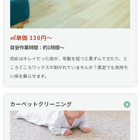
㎡単価 330円～
目安作業時間：約1時間～
初めはキレイだった床が、年数を経つと黒ずんできたり、と
ころどころワックスが剥がれていませんか？素足でも気持ち
い床を蘇らせます。
カーペットクリーニング