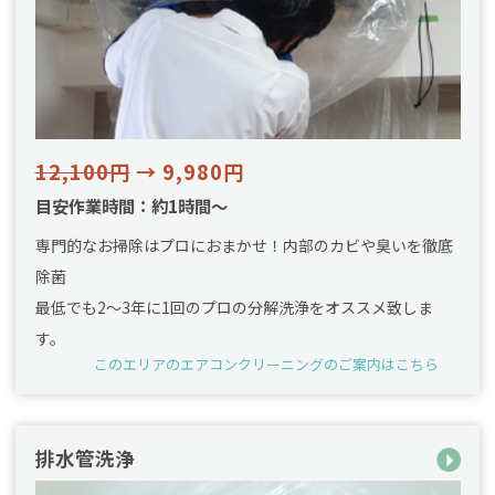
12,100円
→ 9,980円
目安作業時間：約1時間～
専門的なお掃除はプロにおまかせ！内部のカビや臭いを徹底
除菌
最低でも2〜3年に1回のプロの分解洗浄をオススメ致しま
す。
このエリアのエアコンクリーニングのご案内はこちら
排水管洗浄