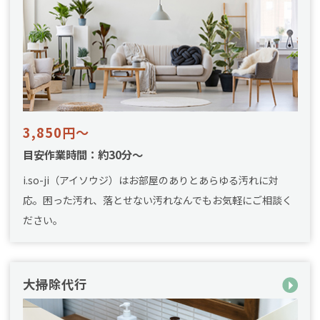
3,850円～
目安作業時間：約30分～
i.so-ji（アイソウジ）はお部屋のありとあらゆる汚れに対
応。困った汚れ、落とせない汚れなんでもお気軽にご相談く
ださい。
大掃除代行