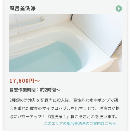
風呂釜洗浄
17,600円～
目安作業時間：約2時間～
2種類の洗浄剤を配管内に投入後、高性能な水中ポンプで研
究を重ねた成果のマイクロバブルを出すことで、洗浄力が格
段にパワーアップ！『超洗浄！』根こそぎ汚れを洗います。
このエリアの風呂釜洗浄のご案内はこちら