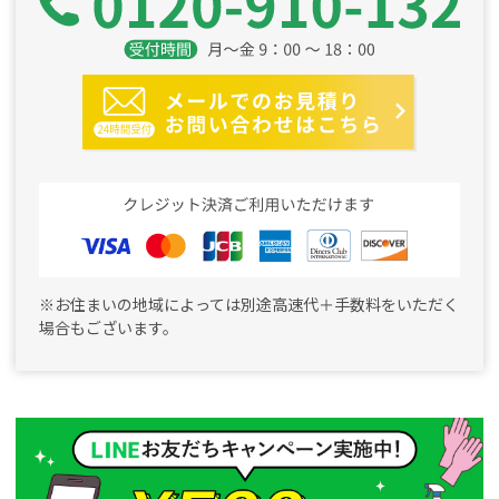
※お住まいの地域によっては別途高速代＋手数料をいただく
場合もございます。