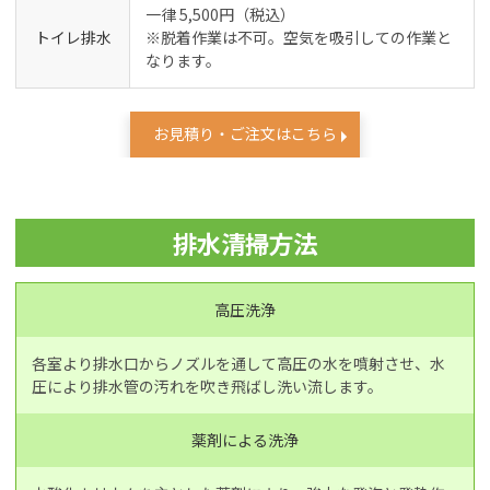
一律 5,500円（税込）
トイレ排水
※脱着作業は不可。空気を吸引しての作業と
なります。
お見積り・ご注文はこちら
排水清掃方法
高圧洗浄
各室より排水口からノズルを通して高圧の水を噴射させ、水
圧により排水管の汚れを吹き飛ばし洗い流します。
薬剤による洗浄