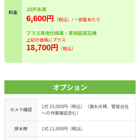
20戸未満
料金
6,600円
（税込）/ 一部屋あたり
プラス専用仕様車・専用超高圧機
上記の価格にプラス
18,700円
（税込）
オプション
1式 33,000円（税込）（漏水点検、管理会社
カメラ確認
への作業確認含む）
排水桝
1式 11,000円（税込）