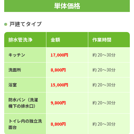
単体価格
戸建てタイプ
排水管洗浄
金額
作業時間
キッチン
17,000円
約 20～30分
洗面所
8,800円
約 20～30分
浴室
15,000円
約 20～30分
防水パン（洗濯
9,800円
約 20～30分
機下の排水口）
トイレ内の独立洗
8,800円
約 20～30分
面台