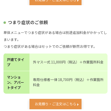
つまり症状のご依頼
単体メニューでつまり症状がある場合は別途追加料金がかかってし
まいます。
つまり症状がある場合はセットでのご依頼が断然お得です。
戸建てタイ
外マス一式 11,000円（税込）＋作業箇所料金
プ
マンショ
専用仕様者一律 18,700円（税込）＋作業箇所
ン、アパー
料金
トタイプ
お見積り・ご注文はこちら