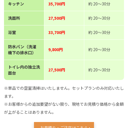
キッチン
35,700円
約 20～30分
洗面所
27,500円
約 20～30分
浴室
33,700円
約 20～30分
防水パン（洗濯
9,800円
約 20～30分
機下の排水口）
トイレ内の独立洗
27,500円
約 20～30分
面台
※単品での空室清掃はいたしません。セットプランのみ対応いたし
ます。
※お客様からの追加要望がない限り、現地でお見積り価格から金額
が上がることはありません。
お見積り・ご注文はこちら