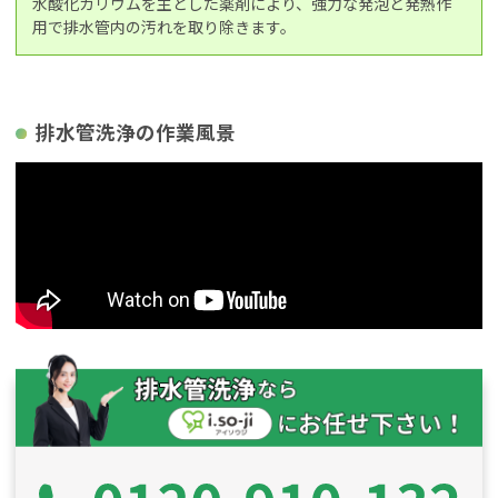
水酸化カリウムを主とした薬剤により、強力な発泡と発熱作
用で排水管内の汚れを取り除きます。
排水管洗浄の作業風景