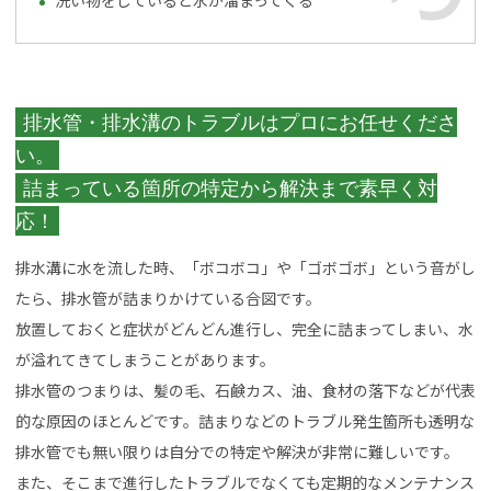
洗い物をしていると水が溜まってくる
排水管・排水溝のトラブルはプロにお任せくださ
い。
詰まっている箇所の特定から解決まで素早く対
応！
排水溝に水を流した時、「ボコボコ」や「ゴボゴボ」という音がし
たら、排水管が詰まりかけている合図です。
放置しておくと症状がどんどん進行し、完全に詰まってしまい、水
が溢れてきてしまうことがあります。
排水管のつまりは、髪の毛、石鹸カス、油、食材の落下などが代表
的な原因のほとんどです。詰まりなどのトラブル発生箇所も透明な
排水管でも無い限りは自分での特定や解決が非常に難しいです。
また、そこまで進行したトラブルでなくても定期的なメンテナンス