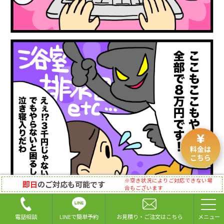
料金は
こちら
※空き状況によりご対応できない場
即日
のご対応も可能です
合もございます
LINEで簡単予約
電話相談
お見積り・ご注文はこちら