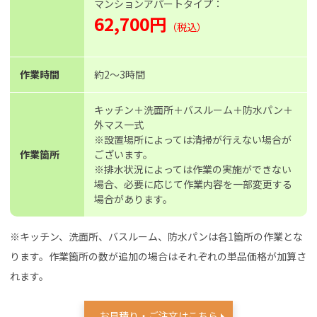
マンションアパートタイプ：
62,700円
（税込）
作業時間
約2〜3時間
キッチン＋洗面所＋バスルーム＋防水パン＋
外マス一式
※設置場所によっては清掃が行えない場合が
作業箇所
ございます。
※排水状況によっては作業の実施ができない
場合、必要に応じて作業内容を一部変更する
場合があります。
※キッチン、洗面所、バスルーム、防水パンは各1箇所の作業とな
ります。作業箇所の数が追加の場合はそれぞれの単品価格が加算さ
れます。
お見積り・ご注文はこちら