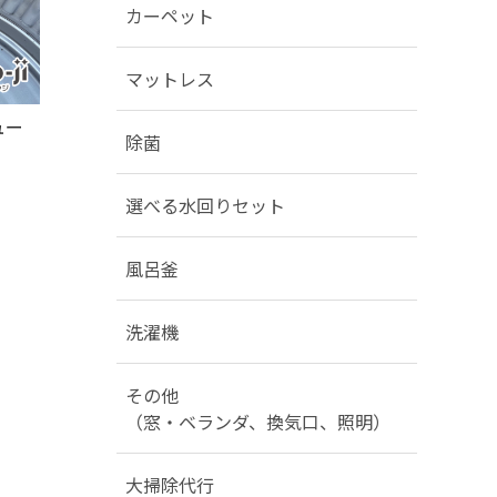
カーペット
マットレス
ュー
除菌
選べる水回りセット
風呂釜
洗濯機
その他
（窓・ベランダ、換気口、照明）
大掃除代行