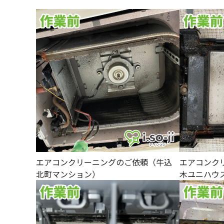
エアコンクリーニングのご依頼（牛込
エアコンク
北町マンション）
木ユニハウ