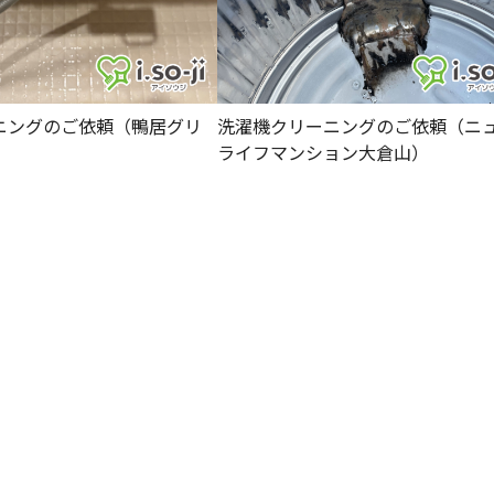
ニングのご依頼（鴨居グリ
洗濯機クリーニングのご依頼（ニ
）
ライフマンション大倉山）