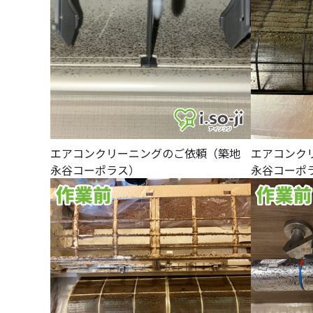
エアコンクリーニングのご依頼（築地
エアコンク
永谷コーポラス）
永谷コーポ