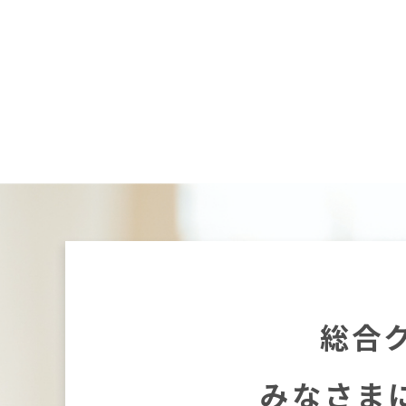
総合
みなさま