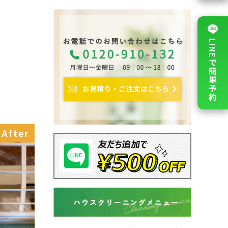
LINEで簡単予約
After