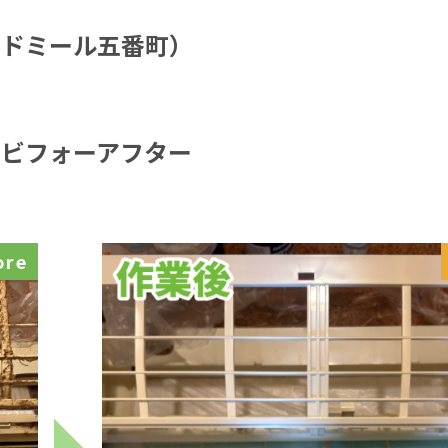
（ドミール五番町）
ビフォーアフター
ore