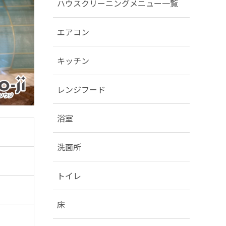
ハウスクリーニングメニュー一覧
エアコン
キッチン
レンジフード
浴室
洗面所
トイレ
床