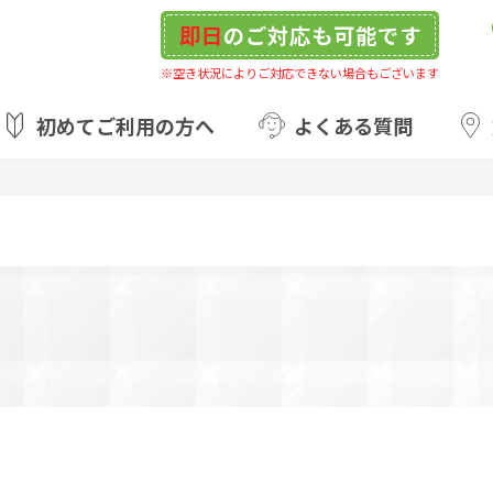
即日
のご対応も可能です
※空き状況によりご対応できない場合もございます
初めてご利用の方へ
よくある質問
）