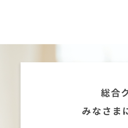
総合
みなさま