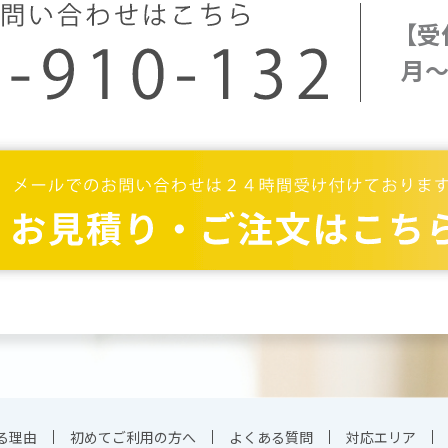
【受
月～
る理由
初めてご利用の方へ
よくある質問
対応エリア