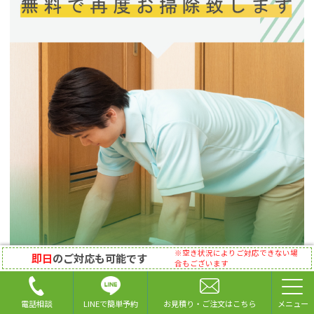
※空き状況によりご対応できない場
即日
のご対応も可能です
合もございます
LINEで簡単予約
電話相談
お見積り・ご注文はこちら