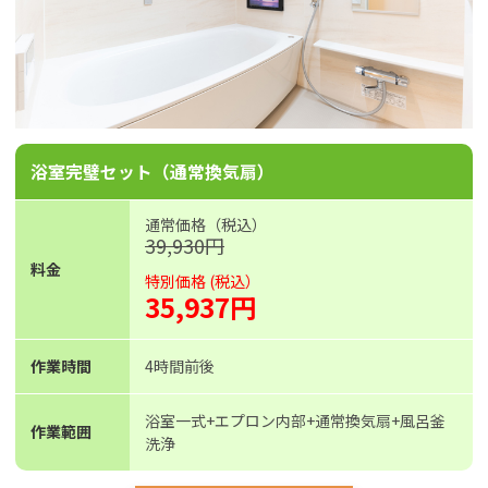
浴室完璧セット（通常換気扇）
通常価格（税込）
39,930円
料金
特別価格 (税込）
35,937円
作業時間
4時間前後
浴室一式+エプロン内部+通常換気扇+風呂釜
作業範囲
洗浄