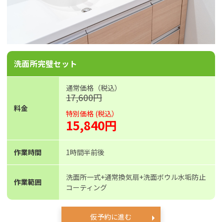
洗面所完璧セット
通常価格（税込）
17,600円
料金
特別価格 (税込）
15,840円
作業時間
1時間半前後
洗面所一式+通常換気扇+洗面ボウル水垢防止
作業範囲
コーティング
仮予約に進む