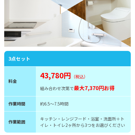
3点セット
43,780円
（税込）
料金
最大7,370円お得
組み合わせ次第で
作業時間
約6.5〜7.5時間
キッチン・レンジフード・浴室・洗面所＋ト
作業範囲
イレ・トイレ2ヶ所から3つをお選びください