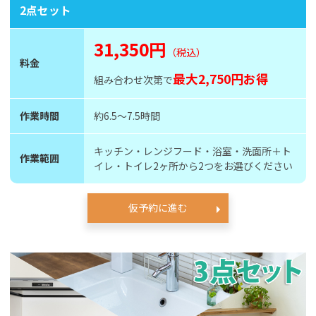
2点セット
31,350円
（税込）
料金
最大2,750円お得
組み合わせ次第で
作業時間
約6.5〜7.5時間
キッチン・レンジフード・浴室・洗面所＋ト
作業範囲
イレ・トイレ2ヶ所から2つをお選びください
仮予約に進む