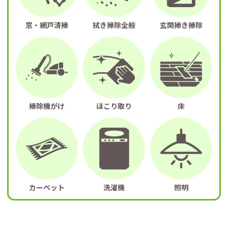
窓・網戸清掃
拭き掃除全般
玄関掃き掃除
掃除機がけ
ほこり取り
床
カーペット
洗濯機
照明