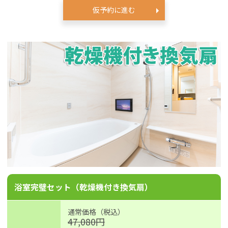
仮予約に進む
浴室完璧セット（乾燥機付き換気扇）
通常価格（税込）
47,080円