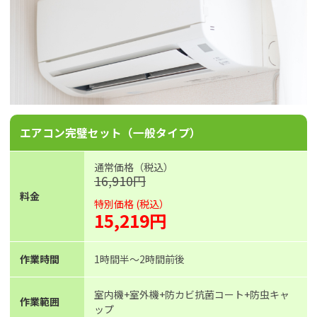
エアコン完璧セット（一般タイプ）
通常価格（税込）
16,910円
料金
特別価格 (税込）
15,219円
作業時間
1時間半〜2時間前後
室内機+室外機+防カビ抗菌コート+防虫キャ
作業範囲
ップ