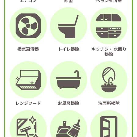
エアコン
除菌
ベランダ清掃
換気扇清掃
トイレ掃除
キッチン・ 水回り
掃除
レンジフード
お風呂掃除
洗面所掃除