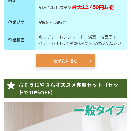
料金
最大12,450円お得
組み合わせ次第で
作業時間
約6.5〜7.5時間
キッチン・レンジフード・浴室・洗面所＋ト
作業範囲
イレ・トイレ2ヶ所から4つをお選びください
仮予約に進む
おそうじやさんオススメ完璧セット（セッ
トで10％OFF）