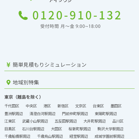
簡単見積もりシミュレーション
地域別特集
東京（離島を除く）
千代田区
中央区
港区
新宿区
文京区
台東区
墨田区
豊洲駅周辺
清澄白河駅周辺
門前仲町駅周辺
東陽町駅周辺
江東区
武蔵小山駅周辺
五反田駅周辺
大井町駅周辺
品川区
目黒区
石川台駅周辺
大田区
桜新町駅周辺
駒沢大学駅周辺
千歳船橋駅周辺
千歳烏山駅周辺
経堂駅周辺
成城学園前駅周辺