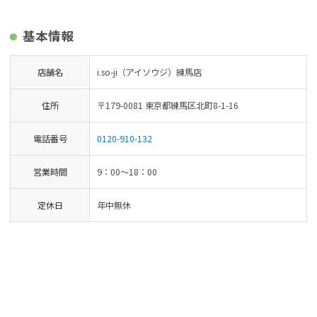
基本情報
店舗名
i.so-ji（アイソウジ）練馬店
住所
〒179-0081 東京都練馬区北町8-1-16
電話番号
0120-910-132
営業時間
9：00～18：00
定休日
年中無休