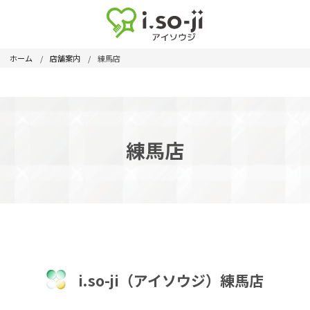
ホーム
店舗案内
練馬店
練馬店
i.so-ji（アイソウジ）練馬店