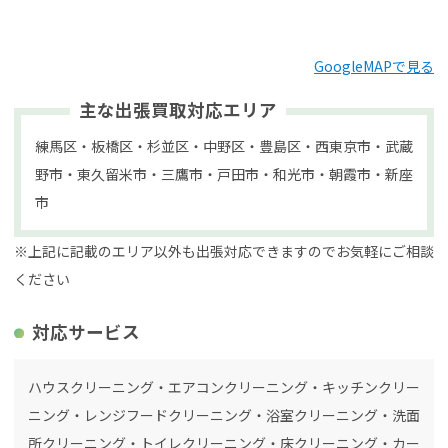
GoogleMAPで見る
主な出張買取対応エリア
練馬区・板橋区・杉並区・中野区・豊島区・西東京市・武蔵
野市・東久留米市・三鷹市・戸田市・和光市・朝霞市・新座
市
※上記に記載のエリア以外も出張対応できますのでお気軽にご相談
ください
対応サービス
ハウスクリーニング・エアコンクリーニング・キッチンクリー
ニング・レンジフードクリーニング・浴室クリーニング・洗面
所クリーニング・トイレクリーニング・床クリーニング・カー