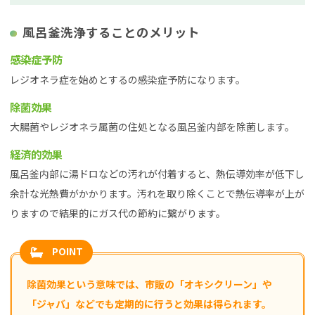
風呂釜洗浄することのメリット
感染症予防
レジオネラ症を始めとするの感染症予防になります。
除菌効果
大腸菌やレジオネラ属菌の住処となる風呂釜内部を除菌します。
経済的効果
風呂釜内部に湯ドロなどの汚れが付着すると、熱伝導効率が低下し
余計な光熱費がかかります。汚れを取り除くことで熱伝導率が上が
りますので結果的にガス代の節約に繋がります。
POINT
除菌効果という意味では、市販の「オキシクリーン」や
「ジャバ」などでも定期的に行うと効果は得られます。