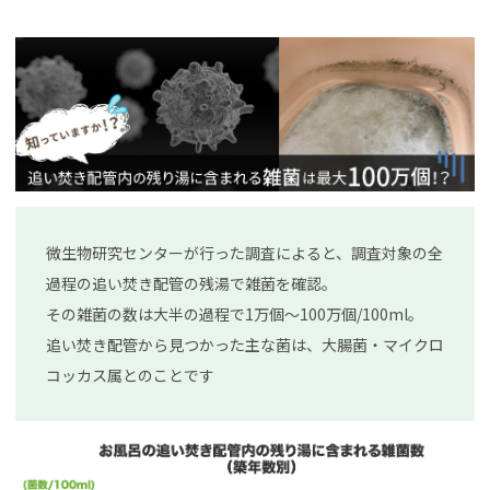
微生物研究センターが行った調査によると、調査対象の全
過程の追い焚き配管の残湯で雑菌を確認。
その雑菌の数は大半の過程で1万個～100万個/100ml。
追い焚き配管から見つかった主な菌は、大腸菌・マイクロ
コッカス属とのことです