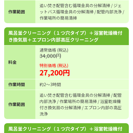
追い焚き配管含む循環金具の分解清掃 / ジェ
作業範囲
ットバス循環金具の分解清掃 / 配管内部洗浄 /
作業場所の簡易清掃
風呂釜クリーニング（１つ穴タイプ）＋浴室乾燥機付
き換気扇＋エプロン内部高圧クリーニング
通常価格 (税込)
34,000円
料金
特別価格 (税込)
27,200円
作業時間
約2〜3時間
追い焚き配管含む循環金具の分解清掃 / 配管
内部洗浄 / 作業場所の簡易清掃 / 浴室乾燥機
作業範囲
付き換気扇の分解清掃 / エプロン内部の高圧
洗浄
風呂釜クリーニング（１つ穴タイプ）＋浴室乾燥機付