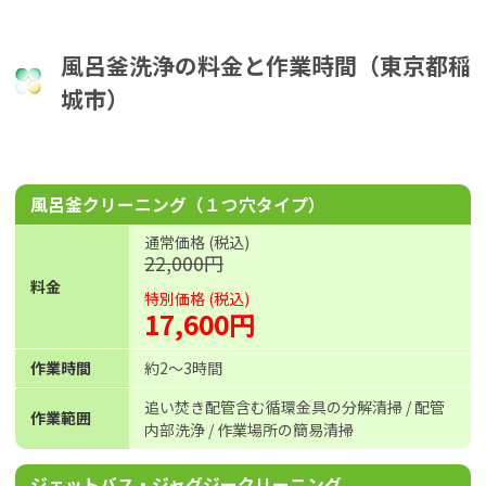
風呂釜洗浄の料金と作業時間（東京都稲
城市）
風呂釜クリーニング（１つ穴タイプ）
通常価格 (税込)
22,000円
料金
特別価格 (税込)
17,600円
作業時間
約2〜3時間
追い焚き配管含む循環金具の分解清掃 / 配管
作業範囲
内部洗浄 / 作業場所の簡易清掃
ジェットバス・ジャグジークリーニング