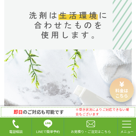
料金は
こちら
※空き状況によりご対応できない場
即日
のご対応も可能です
合もございます
LINEで簡単予約
電話相談
お見積り・ご注文はこちら