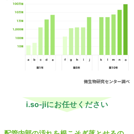
微生物研究センター調べ
i.so-jiにお任せください
配管内部の汚れを根こそぎ落とせるの