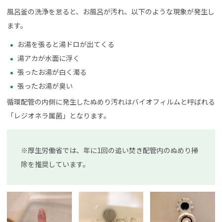
風呂釜の洗浄を怠ると、お風呂が汚れ、以下のような現象が発生し
ます。
お湯を張ると湯ドロが出てくる
湯アカが水面に浮く
張ったお湯が白く濁る
張ったお湯が臭い
循環配管の内側に発生したぬめり汚れはバイオフィルムと呼ばれる
「レジオネラ属菌」となります。
※厚生労働省では、年に1回の追い焚き配管内のぬめり掃
除を推奨しています。