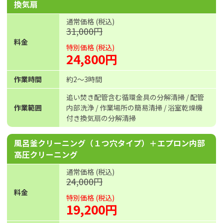
換気扇
通常価格 (税込)
31,000円
料金
特別価格 (税込)
24,800円
作業時間
約2〜3時間
追い焚き配管含む循環金具の分解清掃 / 配管
作業範囲
内部洗浄 / 作業場所の簡易清掃 / 浴室乾燥機
付き換気扇の分解清掃
風呂釜クリーニング（１つ穴タイプ）＋エプロン内部
高圧クリーニング
通常価格 (税込)
24,000円
料金
特別価格 (税込)
19,200円