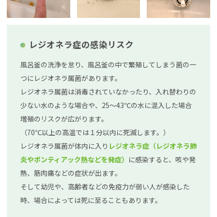
レジオネラ症の感染リスク
風呂釜の洗浄を怠り、風呂釜の中で繁殖してしまう菌の一
つにレジオネラ属菌があります。
レジオネラ属菌は消毒されていなかったり、入れ替わりの
少ない水のような場合や、25～43℃の水に混入した場合
増殖のリスクが広がります。
（70℃以上の高温では１分以内に死滅します。）
レジオネラ属菌が体内に入り
レジオネラ症（レジオネラ肺
炎やポンティアック熱などを発症）
に感染すると、咳や発
熱、筋肉痛などの症状が出ます。
そして幼児や、高齢者などの免疫力が弱い人が感染した
時、場合によっては死に至ることもあります。