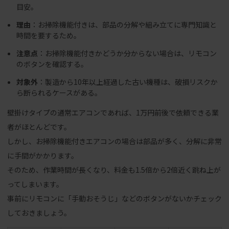
目安。
理由
：お掃除機能付きは、部品の分解や組み立てに専門知識と
時間を要するため。
注意点
：お掃除機能付きかどうか分からない場合は、リモコン
のボタンを確認する。
対象外
：製造から10年以上経過した古い機種は、破損リスクか
ら断られるケースがある。
壁掛けタイプの通常エアコンであれば、1万円前後で依頼できる業
者がほとんどです。
しかし、お掃除機能付きエアコンの場合は部品が多く、分解に非常
に手間がかかります。
そのため、作業時間が長くなり、料金も1.5倍から2倍近く跳ね上が
ってしまいます。
事前にリモコンに「手動おそうじ」などのボタンがないかチェック
しておきましょう。