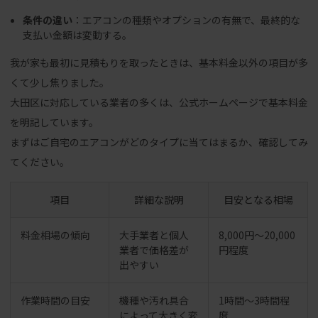
条件の違い
：エアコンの種類やオプションの有無で、最終的な
支払い金額は変動する。
我が家も最初に見積もりを取ったときは、基本料金以外の項目が多
くて少し焦りました。
大田区に対応している業者の多くは、公式ホームページで基本料金
を明記しています。
まずはご自宅のエアコンがどのタイプに当てはまるか、確認してみ
てください。
項目
詳細な説明
目安となる相場
料金相場の傾向
大手業者と個人
8,000円〜20,000
業者で価格差が
円程度
出やすい
作業時間の目安
機種や汚れ具合
1時間〜3時間程
によって大きく変
度