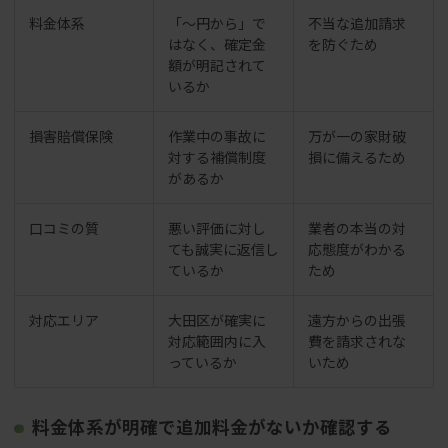
料金体系
「〜円から」で
不当な追加請求
はなく、確定金
を防ぐため
額が明記されて
いるか
損害賠償保険
作業中の事故に
万が一の家財破
対する補償制度
損に備えるため
があるか
口コミの質
悪い評価に対し
業者の本当の対
ても誠実に返信し
応態度がわかる
ているか
ため
対応エリア
大田区が確実に
遠方からの出張
対応範囲内に入
費を請求されな
っているか
いため
料金体系が明確で追加料金がないか確認する