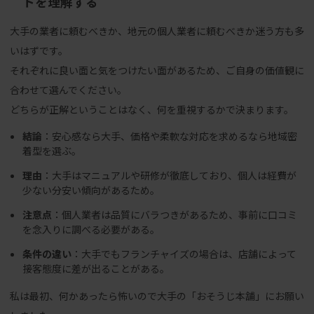
トを理解する
大手の業者に頼むべきか、地元の個人業者に頼むべきか迷う方も多
いはずです。
それぞれに良い面と気をつけたい面があるため、ご自身の価値観に
合わせて選んでください。
どちらが正解ということはなく、何を重視するかで決まります。
結論
：安心感なら大手、価格や柔軟な対応を求めるなら地域密
着型を選ぶ。
理由
：大手はマニュアルや研修が徹底しており、個人は経費が
少ない分安い傾向があるため。
注意点
：個人業者は品質にバラつきがあるため、事前に口コミ
を念入りに調べる必要がある。
条件の違い
：大手でもフランチャイズの場合は、店舗によって
接客態度に差が出ることがある。
私は最初、何かあったら怖いので大手の「おそうじ本舗」にお願い