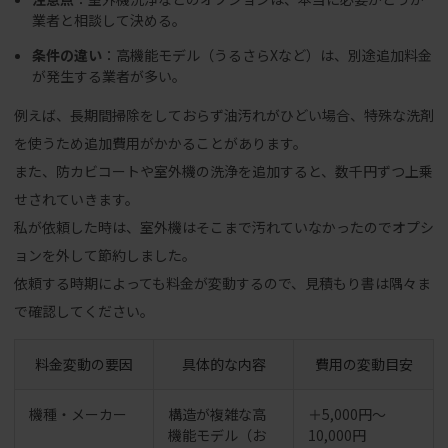
業者と相談して決める。
条件の違い
：高機能モデル（うるさらXなど）は、別途追加料金
が発生する業者が多い。
例えば、長期間掃除をしておらず油汚れがひどい場合、特殊な洗剤
を使うため追加費用がかかることがあります。
また、防カビコートや室外機の洗浄を追加すると、数千円ずつ上乗
せされていきます。
私が依頼した時は、室外機はそこまで汚れていなかったのでオプシ
ョンを外して節約しました。
依頼する時期によっても料金が変動するので、見積もり書は隅々ま
で確認してください。
料金変動の要因
具体的な内容
費用の変動目安
機種・メーカー
構造が複雑な高
＋5,000円〜
機能モデル（お
10,000円