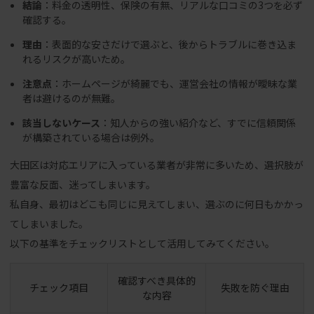
結論
：料金の透明性、保険の有無、リアルな口コミの3つを必ず
確認する。
理由
：表面的な安さだけで選ぶと、後からトラブルに巻き込ま
れるリスクが高いため。
注意点
：ホームページが綺麗でも、運営会社の情報が曖昧な業
者は避けるのが無難。
該当しないケース
：知人からの強い紹介など、すでに信頼関係
が構築されている場合は例外。
大田区は対応エリアに入っている業者が非常に多いため、選択肢が
豊富な反面、迷ってしまいます。
私自身、最初はどこも同じに見えてしまい、選ぶのに何日もかかっ
てしまいました。
以下の基準をチェックリストとして活用してみてください。
確認すべき具体的
チェック項目
失敗を防ぐ理由
な内容