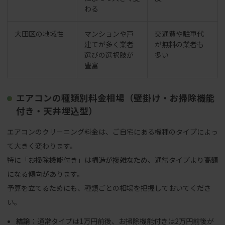
わる
大田区の地域性
マンションや戸
交通費や駐車代
建てが多く業者
が無料の業者も
選びの選択肢が
多い
豊富
エアコンの種類別料金相場（壁掛け・お掃除機能
付き・天井埋込型）
エアコンのクリーニング料金は、ご自宅にある機種のタイプによっ
て大きく変わります。
特に「お掃除機能付き」は構造が複雑なため、通常タイプより高額
になる傾向があります。
予算を立てるためにも、種類ごとの相場を把握しておいてくださ
い。
結論
：通常タイプは1万円前後、お掃除機能付きは2万円前後が