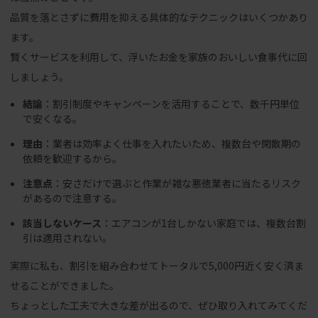
品質を落とさずに費用を抑える具体的なテクニックはいくつかあり
ます。
賢くサービスを利用して、浮いたお金を家族のおいしい食事代に回
しましょう。
結論
：割引制度やキャンペーンを活用することで、数千円単位
で安くなる。
理由
：業者は効率よく仕事を入れたいため、複数台や閑散期の
依頼を歓迎するから。
注意点
：安さだけで選ぶと作業が雑な悪徳業者に当たるリスク
があるので注意する。
該当しないケース
：エアコンが1台しかない家庭では、複数台割
引は適用されない。
実際に私も、割引を組み合わせてトータルで5,000円近く安く済ま
せることができました。
ちょっとした工夫で大きな差が出るので、ぜひ取り入れてみてくだ