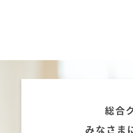
総合
みなさま