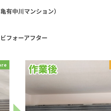
（亀有中川マンション）
ビフォーアフター
ore