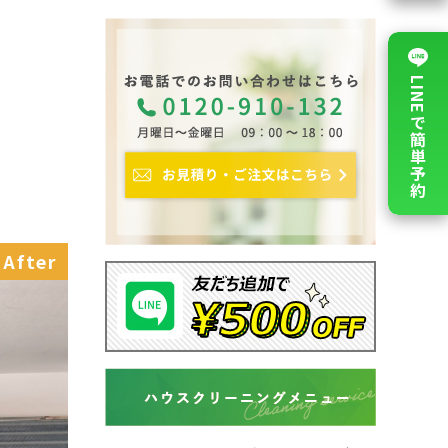
LINEで簡単予約
After