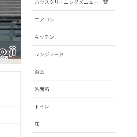
ハウスクリーニングメニュー一覧
エアコン
キッチン
レンジフード
浴室
洗面所
トイレ
床