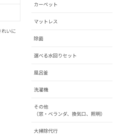
カーペット
マットレス
きれいに
除菌
選べる水回りセット
風呂釜
洗濯機
その他
（窓・ベランダ、換気口、照明）
大掃除代行