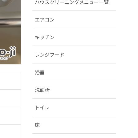
ハウスクリーニングメニュー一覧
エアコン
キッチン
レンジフード
浴室
洗面所
トイレ
床