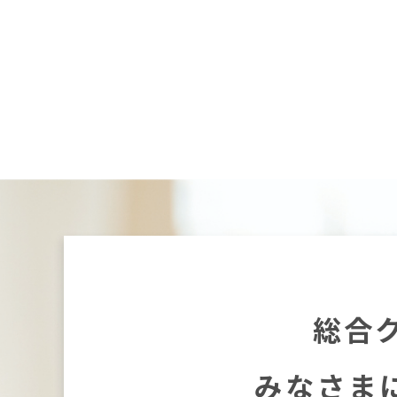
総合
みなさま