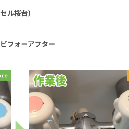
クセル桜台）
ビフォーアフター
ore