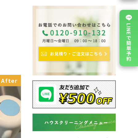
LINEで簡単予約
After